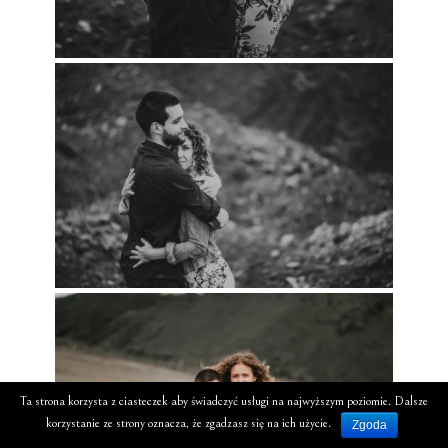
Ta strona korzysta z ciasteczek aby świadczyć usługi na najwyższym poziomie. Dalsze
korzystanie ze strony oznacza, że zgadzasz się na ich użycie.
Zgoda