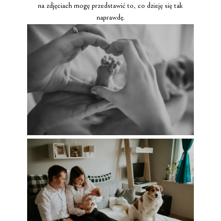
na zdjęciach mogę przedstawić to, co dzieję się tak
naprawdę.