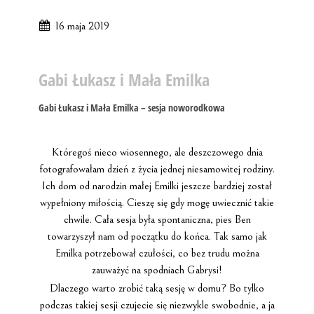
16 maja 2019
Gabi Łukasz i Mała Emilka
Gabi Łukasz i Mała Emilka – sesja noworodkowa
Któregoś nieco wiosennego, ale deszczowego dnia
fotografowałam dzień z życia jednej niesamowitej rodziny.
Ich dom od narodzin małej Emilki jeszcze bardziej został
wypełniony miłością. Cieszę się gdy mogę uwiecznić takie
chwile. Cała sesja była spontaniczna, pies Ben
towarzyszył nam od początku do końca. Tak samo jak
Emilka potrzebował czułości, co bez trudu można
zauważyć na spodniach Gabrysi!
Dlaczego warto zrobić taką sesję w domu? Bo tylko
podczas takiej sesji czujecie się niezwykle swobodnie, a ja