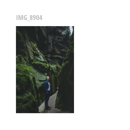
IMG_8904