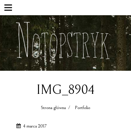
IMG_8904
Strona główna
/ Portfolio
4 marca 2017