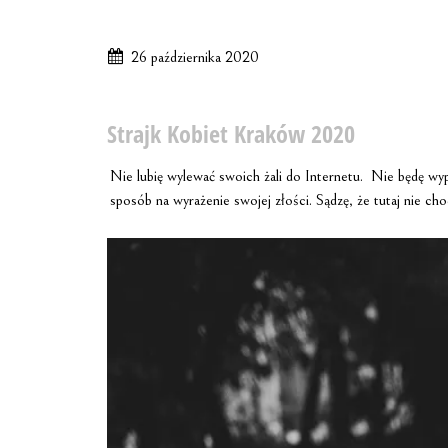
26 października 2020
Strajk Kobiet Kraków 2020
Nie lubię wylewać swoich żali do Internetu. Nie będę wypow
sposób na wyrażenie swojej złości. Sądzę, że tutaj nie c