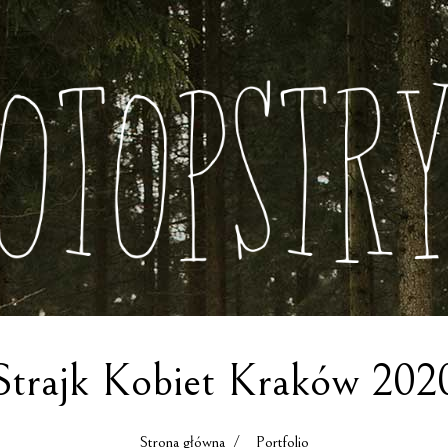
Strajk Kobiet Kraków 202
Strona główna
/ Portfolio